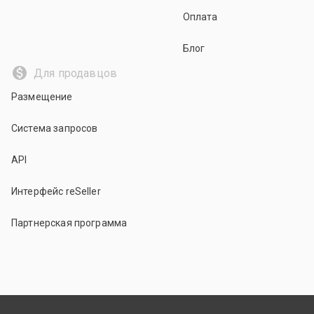
Оплата
Блог
Для продавцов
Размещение
Система запросов
API
Интерфейс reSeller
Партнерская программа