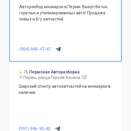
Авторазбор иномарок в Перми. Выкуп битых,
горелых и утилизированных авто! Продажа
новых и б/у запчастей.
(904) 840-47-47
26
Пермская Авторазборка
Пермь, улица Героев Хасана 72Г
Широкий спектр автозапчастей на иномарки в
наличии.
(951) 946-90-40