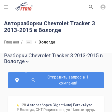
R
Авторазборки Chevrolet Tracker 3
2013-2015 в Вологде
Главная
/
/
Вологда
Разборки Chevrolet Tracker 3 2013-2015 в
Вологде
Отправить запрос в 1
компаний
128
Авторазборка GigantAuto| ГигантАуто
Вологда, СНТ Родионцево, ул. Чистые пруды