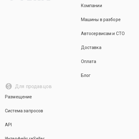
Компании
Машины в разборе
Автосервисам и СТО
Доставка
Оплата
Блог
Для продавцов
Размещение
Система запросов
API
Интерфейс reSeller