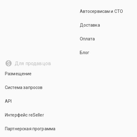
Автосервисам и СТО
Доставка
Оплата
Блог
Для продавцов
Размещение
Система запросов
API
Интерфейс reSeller
Партнерская программа