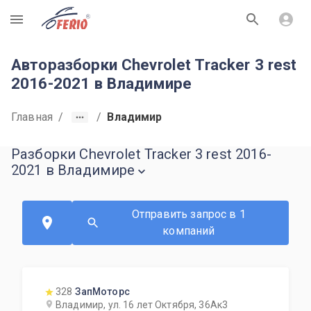
R
Авторазборки Chevrolet Tracker 3 rest
2016-2021 в Владимире
Главная
/
/
Владимир
Разборки Chevrolet Tracker 3 rest 2016-
2021 в Владимире
Отправить запрос в 1
компаний
328
ЗапМоторс
Владимир, ул. 16 лет Октября, 36Ак3