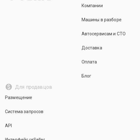
Компании
Машины в разборе
Автосервисам и СТО
Доставка
Оплата
Блог
Для продавцов
Размещение
Система запросов
API
Интерфейс reSeller