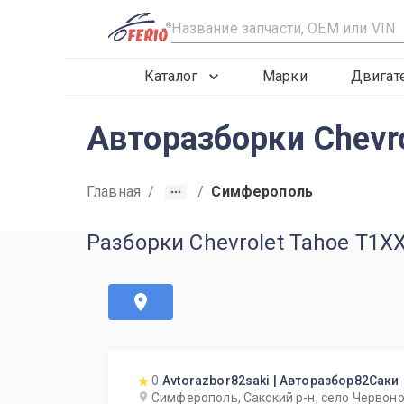
R
Каталог
Марки
Двигат
Авторазборки Chevr
Главная
/
/
Симферополь
Разборки Chevrolet Tahoe T1X
0
Avtorazbor82saki | Авторазбор82Саки
Симферополь, Сакский р-н, село Червоно