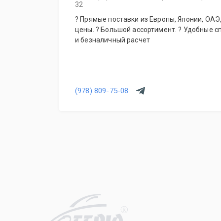
32
? Прямые поставки из Европы, Японии, ОАЭ, Кореи. ? Гарантия лучшей
цены. ? Большой ассортимент. ? Удобные 
и безналичный расчет
(978) 809-75-08
R