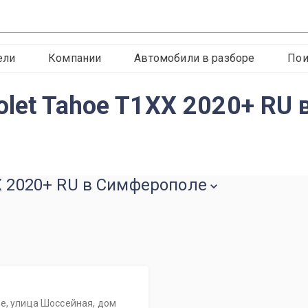
ели
Компании
Автомобили в разборе
Пои
olet Tahoe T1XX 2020+ RU
X 2020+ RU в Симферополе
е, улица Шоссейная, дом