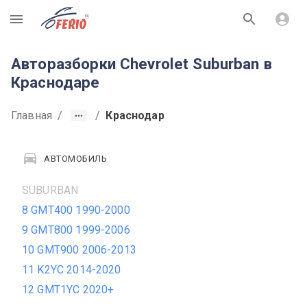
R
Авторазборки Chevrolet Suburban в
Краснодаре
Главная
/
/
Краснодар
АВТОМОБИЛЬ
SUBURBAN
8 GMT400 1990-2000
9 GMT800 1999-2006
10 GMT900 2006-2013
11 K2YC 2014-2020
12 GMT1YC 2020+