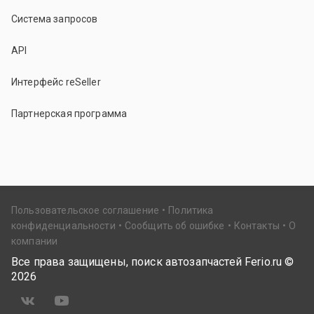
Система запросов
API
Интерфейс reSeller
Партнерская программа
Пользовательское соглашение
Политика
конфиденциальности
Сообщить об ошибке
Контакты
О
компании
Все права защищены, поиск автозапчастей Ferio.ru ©
2026