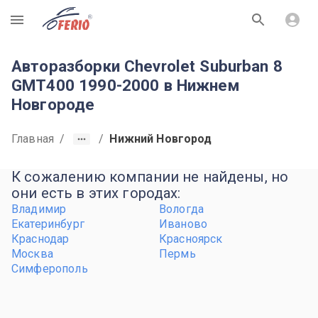
R
Авторазборки Chevrolet Suburban 8
GMT400 1990-2000 в Нижнем
Новгороде
Главная
/
/
Нижний Новгород
К сожалению компании не найдены, но
они есть в этих городах:
Владимир
Вологда
Екатеринбург
Иваново
Краснодар
Красноярск
Москва
Пермь
Симферополь