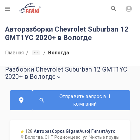
R
Авторазборки Chevrolet Suburban 12
GMT1YC 2020+ в Вологде
Главная
/
/
Вологда
Разборки Chevrolet Suburban 12 GMT1YC
2020+ в Вологде
Отправить запрос в 1
компаний
128
Авторазборка GigantAuto| ГигантАуто
Вологда, СНТ Родионцево, ул. Чистые пруды