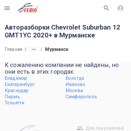
R
Авторазборки Chevrolet Suburban 12
GMT1YC 2020+ в Мурманске
Главная
/
/
Мурманск
К сожалению компании не найдены, но
они есть в этих городах:
Владимир
Вологда
Екатеринбург
Иваново
Краснодар
Москва
Пермь
Симферополь
Тольятти
Для покупателей