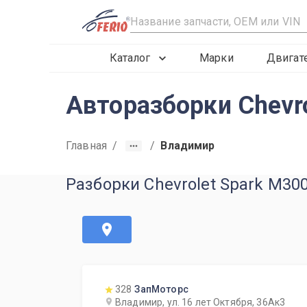
R
Каталог
Марки
Двигат
Авторазборки Chevro
Главная
/
/
Владимир
Разборки Chevrolet Spark M30
328
ЗапМоторс
Владимир, ул. 16 лет Октября, 36Ак3