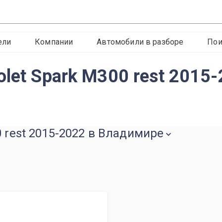
ели
Компании
Автомобили в разборе
Пои
let Spark M300 rest 2015
0 rest 2015-2022 в Владимире