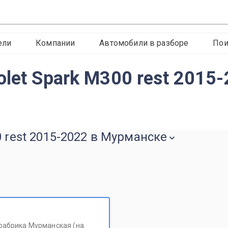
ели
Компании
Автомобили в разборе
Пои
let Spark M300 rest 2015
0 rest 2015-2022 в Мурманске
фабрика Мурманская (на