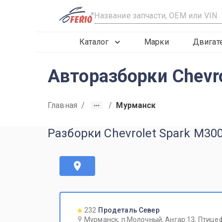
R
Каталог
Марки
Двигат
Авторазборки Chevro
Главная
/
/
Мурманск
Разборки Chevrolet Spark M30
232
Продеталь Север
Мурманск, п.Молочный, Ангар 13, Птице