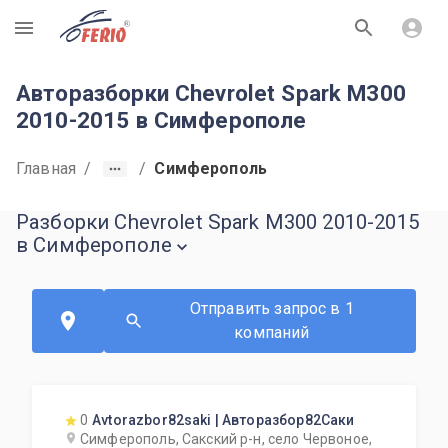
R
Авторазборки Chevrolet Spark M300
2010-2015 в Симферополе
Главная
/
/
Симферополь
Разборки Chevrolet Spark M300 2010-2015
в Симферополе
Отправить запрос в 1
компаний
0
Avtorazbor82saki | Авторазбор82Саки
Симферополь, Сакский р-н, село Червоное,