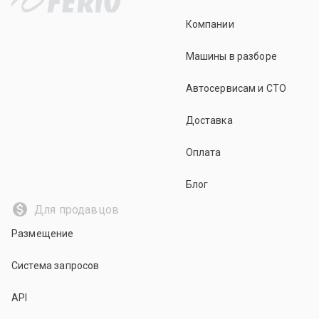
Компании
Машины в разборе
Автосервисам и СТО
Доставка
Оплата
Блог
Для продавцов
Размещение
Система запросов
API