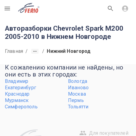
R
Авторазборки Chevrolet Spark M200
2005-2010 в Нижнем Новгороде
Главная
/
/
Нижний Новгород
К сожалению компании не найдены, но
они есть в этих городах:
Владимир
Вологда
Екатеринбург
Иваново
Краснодар
Москва
Мурманск
Пермь
Симферополь
Тольятти
Для покупателей