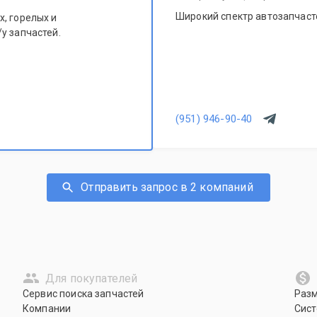
Широкий спектр автозапчасте
, горелых и
у запчастей.
(951) 946-90-40
Отправить запрос в 2 компаний
Для покупателей
Сервис поиска запчастей
Раз
Компании
Сист