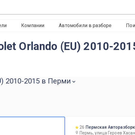
ели
Компании
Автомобили в разборе
Пои
let Orlando (EU) 2010-201
U) 2010-2015 в Перми
26
Пермская Авторазбор
Пермь, улица Героев Хасан