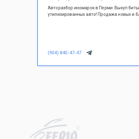
Авторазбор иномарок в Перми. Выкуп битых
утилизированных авто! Продажа новых и б/
(904) 840-47-47
R