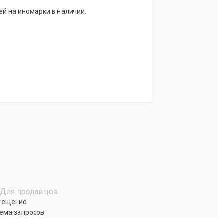
й на иномарки в наличии.
Для продавцов
мещение
ема запросов