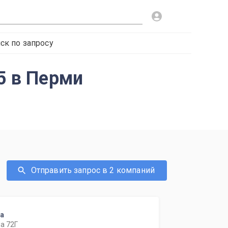
ск по запросу
5 в Перми
Отправить запрос в 2 компаний
ка
а 72Г