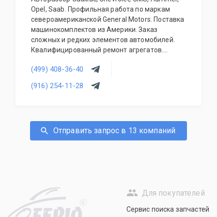
Opel, Saab. Профильная работа по маркам
североамериканской General Motors. Поставка
машинокомплектов из Америки. Заказ
сложных и редких элементов автомобилей.
Квалифицированный ремонт агрегатов.
Наличие расходного перечня на любой
(499) 408-36-40
профильный автомобиль. Оригинальные и б/у
запчасти.
(916) 254-11-28
Отправить запрос в 13 компаний
Для покупателей
R
Сервис поиска запчастей