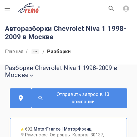
R
Авторазборки Chevrolet Niva 1 1998-
2009 в Москве
Главная
/
/
Разборки
Разборки Chevrolet Niva 1 1998-2009 в
Москве
Отправить запрос в 13
компаний
692
MotorFrance | МоторФранц
Раменское, Островцы, Квартал 30137,