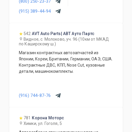
(800) 250-23-37
(915) 389-44-94
542
AVT Auto Parts| АВТ Ауто Партс
Видное, с. Молоково, уч. 96 (10км от МКАД
по Каширскому ш.)
Магазин контрактных автозапчастей из
Японии, Кореи, Британии, Германии, ОАЭ, США.
Контрактные ДВС, КПП, Nose Cut, кузовные
детали, машинокомплекты.
(916) 744-87-76
781
Корона Моторс
Химки, ул. Гоголя, 5