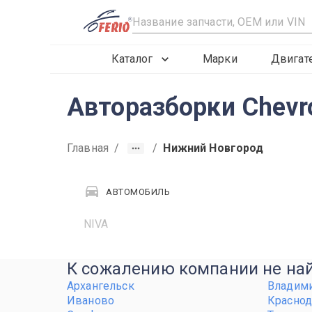
R
Каталог
Марки
Двигат
Авторазборки Chevr
Главная
/
/
Нижний Новгород
АВТОМОБИЛЬ
NIVA
К сожалению компании не найд
Архангельск
Владим
Иваново
Краснод