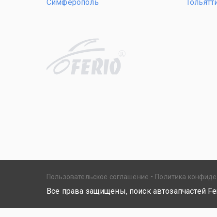
Симферополь
Тольятт
R
Пользовательское соглашение
Политика конфид
Все права защищены, поиск автозапчастей Fer