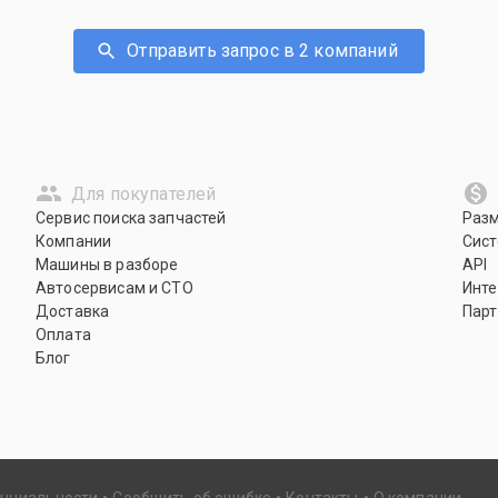
Отправить запрос в 2 компаний
Для покупателей
Сервис поиска запчастей
Раз
Компании
Сист
Машины в разборе
API
Автосервисам и СТО
Инте
Доставка
Парт
Оплата
Блог