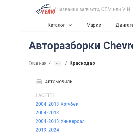
R
Каталог
Марки
Двигат
Авторазборки Chevro
Главная
/
/
Краснодар
АВТОМОБИЛЬ
LACETTI
2004-2013 Хэтчбек
2004-2013
2004-2013 Универсал
2013-2024