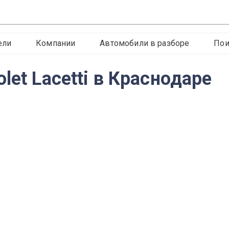
ели
Компании
Автомобили в разборе
Пои
let Lacetti в Краснодаре