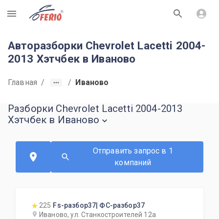
R
Авторазборки Chevrolet Lacetti 2004-
2013 Хэтчбек в Иваново
Главная
/
/
Иваново
Разборки Chevrolet Lacetti 2004-2013
Хэтчбек в Иваново
Отправить запрос в 1
компаний
225
Fs-разбор37| ФС-разбор37
Иваново, ул. Станкостроителей 12а