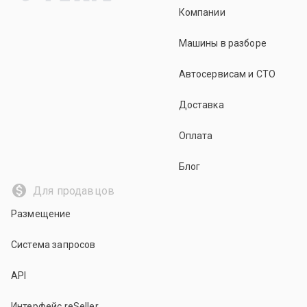
Компании
Машины в разборе
Автосервисам и СТО
Доставка
Оплата
Блог
Для продавцов
Размещение
Система запросов
API
Интерфейс reSeller