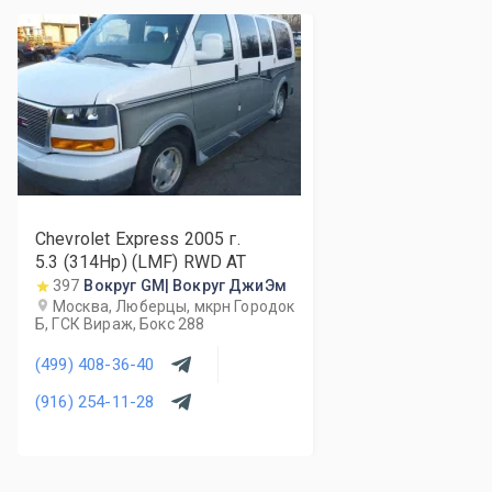
Chevrolet Express
2005
г.
5.3 (314Hp) (LMF) RWD AT
397
Вокруг GM| Вокруг ДжиЭм
Москва, Люберцы, мкрн Городок
Б, ГСК Вираж, Бокс 288
(499) 408-36-40
(916) 254-11-28