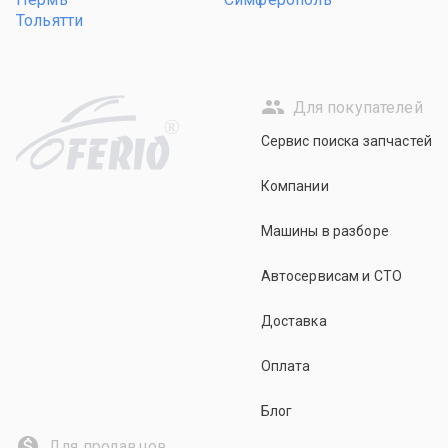
Тольятти
Для покупателей
R
Сервис поиска запчастей
Компании
Машины в разборе
Автосервисам и СТО
Доставка
Оплата
Блог
Для продавцов