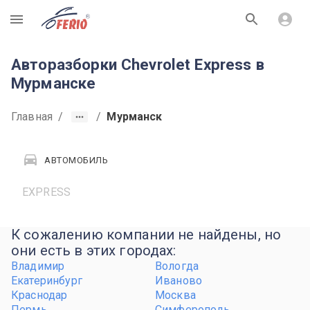
R
Авторазборки Chevrolet Express в
Мурманске
Главная
/
/
Мурманск
АВТОМОБИЛЬ
EXPRESS
К сожалению компании не найдены, но
они есть в этих городах:
Владимир
Вологда
Екатеринбург
Иваново
Краснодар
Москва
Пермь
Симферополь