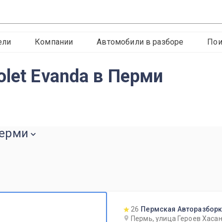
ели
Компании
Автомобили в разборе
Пои
let Evanda в Перми
Перми
26
Пермская Авторазбор
Пермь, улица Героев Хасан