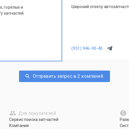
Широкий спектр автозапчасте
, горелых и
у запчастей.
(951) 946-90-40
Отправить запрос в 2 компаний
Для покупателей
Сервис поиска запчастей
Раз
Компании
Сист