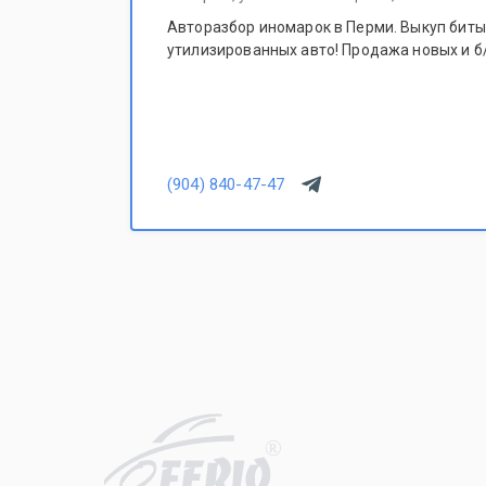
Авторазбор иномарок в Перми. Выкуп битых
утилизированных авто! Продажа новых и б/
(904) 840-47-47
R