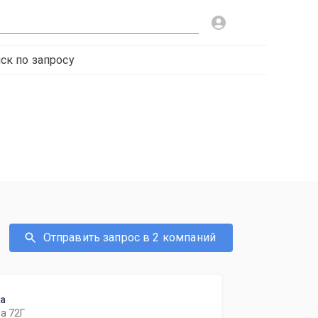
ск по запросу
Отправить запрос в 2 компаний
ка
а 72Г