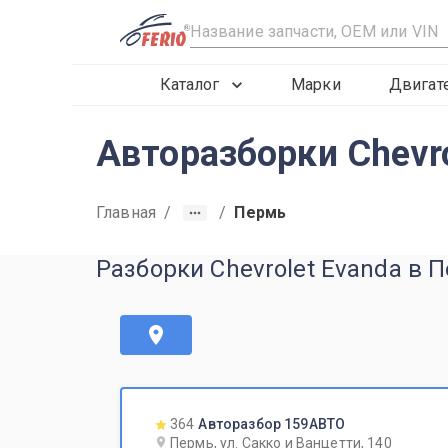
R
Каталог
Марки
Двигат
Авторазборки Chevro
Главная
/
/
Пермь
Разборки Chevrolet Evanda в 
364
Авторазбор 159АВТО
Пермь, ул. Сакко и Ванцетти, 140