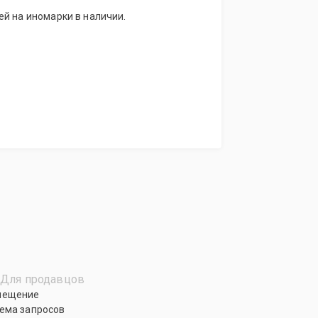
й на иномарки в наличии.
Для продавцов
мещение
ема запросов