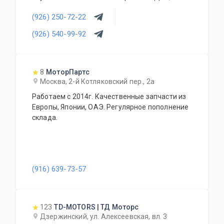
АКПП, МКПП, кузовных запчастей, подвесок и
(926) 250-72-22
прочего. Предоставляется гарантия качества
на всю продукцию. Приемлемые цены и
(926) 540-99-92
система скидок для постоянных и оптовых
клиентов. Будем рады видеть Вас у себя
ежедневно!
8
МоторПартс
Москва, 2-й Котляковский пер., 2а
Работаем с 2014г. Качественные запчасти из
Европы, Японии, ОАЭ. Регулярное пополнение
склада.
(916) 639-73-57
123
TD-MOTORS | ТД Моторс
Дзержинский, ул. Алексеевская, вл. 3