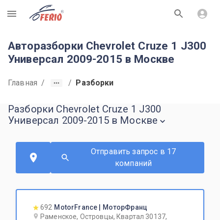
R
Авторазборки Chevrolet Cruze 1 J300
Универсал 2009-2015 в Москве
Главная
/
/
Разборки
Разборки Chevrolet Cruze 1 J300
Универсал 2009-2015 в Москве
Отправить запрос в 17
компаний
692
MotorFrance | МоторФранц
Раменское, Островцы, Квартал 30137,