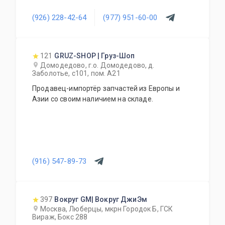
(926) 228-42-64
(977) 951-60-00
121
GRUZ-SHOP | Груз-Шоп
Домодедово, г.о. Домодедово, д.
Заболотье, с101, пом. А21
Продавец-импортёр запчастей из Европы и
Азии со своим наличием на складе.
(916) 547-89-73
397
Вокруг GM| Вокруг ДжиЭм
Москва, Люберцы, мкрн Городок Б, ГСК
Вираж, Бокс 288