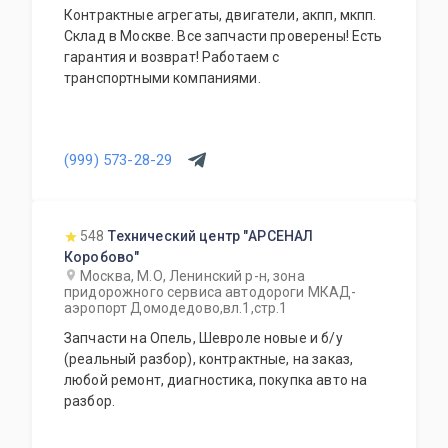
Контрактные агрегаты, двигатели, акпп, мкпп.
Склад в Москве. Все запчасти проверены! Есть
гарантия и возврат! Работаем с
транспортными компаниями.
(999) 573-28-29
548
Технический центр "АРСЕНАЛ
Коробово"
Москва, М.О, Ленинский р-н, зона
придорожного сервиса автодороги МКАД-
аэропорт Домодедово,вл.1,стр.1
Запчасти на Опель, Шевроле новые и б/у
(реальный разбор), контрактные, на заказ,
любой ремонт, диагностика, покупка авто на
разбор.