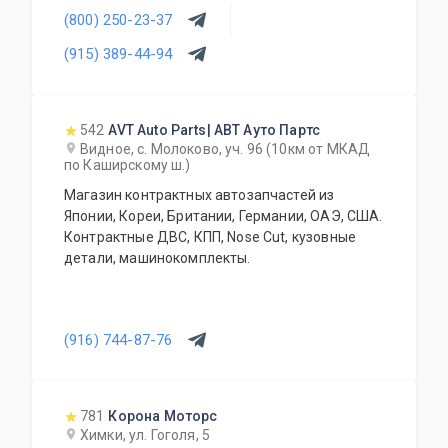
(800) 250-23-37
(915) 389-44-94
542
AVT Auto Parts| АВТ Ауто Партс
Видное, с. Молоково, уч. 96 (10км от МКАД
по Каширскому ш.)
Магазин контрактных автозапчастей из
Японии, Кореи, Британии, Германии, ОАЭ, США.
Контрактные ДВС, КПП, Nose Cut, кузовные
детали, машинокомплекты.
(916) 744-87-76
781
Корона Моторс
Химки, ул. Гоголя, 5