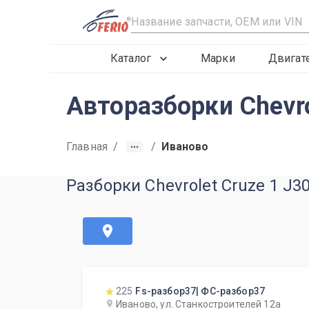
R
Каталог
Марки
Двигат
Авторазборки Chevro
Главная
/
/
Иваново
Разборки Chevrolet Cruze 1 J3
225
Fs-разбор37| ФС-разбор37
Иваново, ул. Станкостроителей 12а