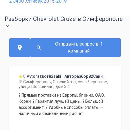
2 J400 Хэтчбек 2015-2019
Разборки Chevrolet Cruze в Симферополе
Отправить запрос в 1
компаний
0
Avtorazbor82saki | Авторазбор82Саки
Симферополь, Сакский р-н, село Червоное,
улица Шоссейная, дом 32
? Прямые поставки из Европы, Японии, ОАЭ,
Кореи. ? Гарантия лучшей цены. ? Большой
ассортимент. ? Удобные способы оплаты —
наличный и безналичный расчет