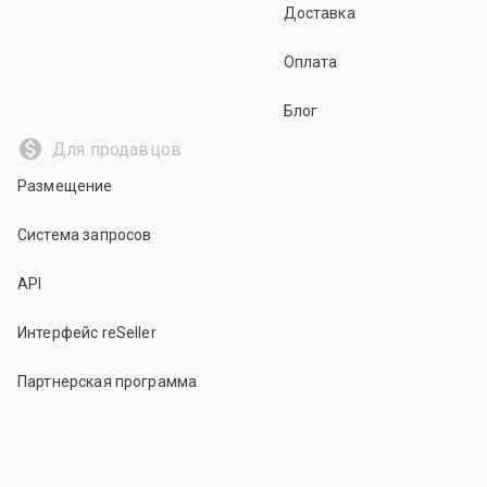
Доставка
Оплата
Блог
Для продавцов
Размещение
Система запросов
API
Интерфейс reSeller
Партнерская программа