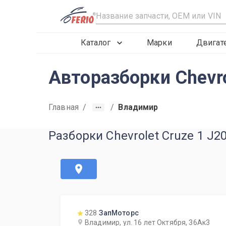
R
Каталог
Марки
Двигат
Авторазборки Chevr
Главная
/
/
Владимир
Разборки Chevrolet Cruze 1 J
328
ЗапМоторс
Владимир, ул. 16 лет Октября, 36Ак3