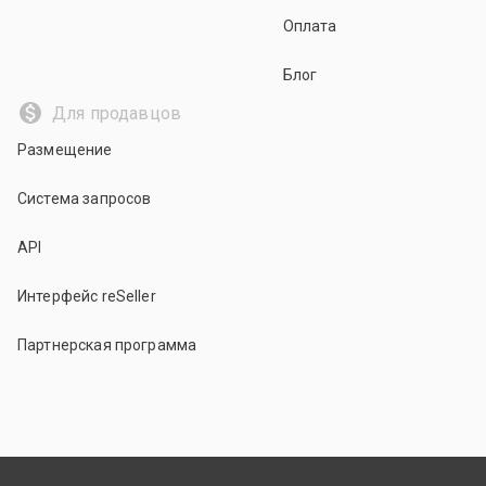
Оплата
Блог
Для продавцов
Размещение
Система запросов
API
Интерфейс reSeller
Партнерская программа