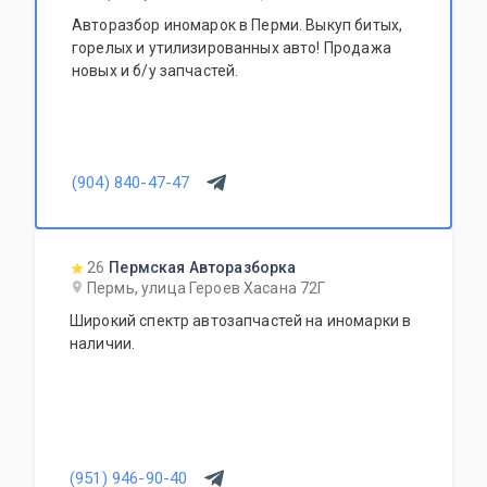
Авторазбор иномарок в Перми. Выкуп битых,
горелых и утилизированных авто! Продажа
новых и б/у запчастей.
(904) 840-47-47
26
Пермская Авторазборка
Пермь, улица Героев Хасана 72Г
Широкий спектр автозапчастей на иномарки в
наличии.
(951) 946-90-40