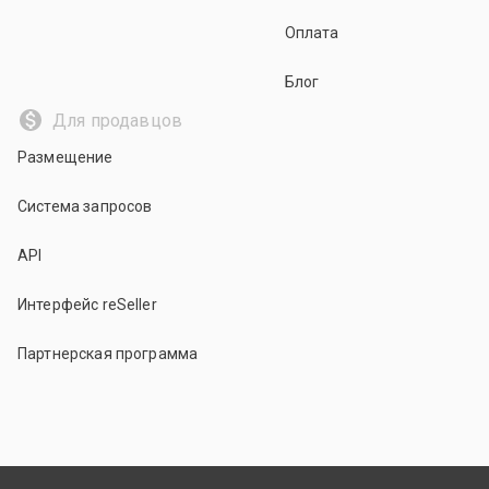
Оплата
Блог
Для продавцов
Размещение
Система запросов
API
Интерфейс reSeller
Партнерская программа