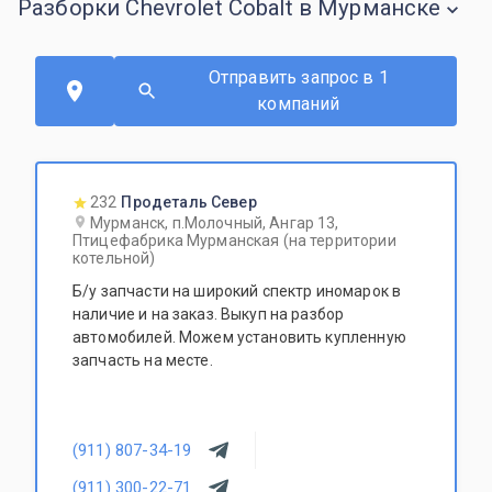
Разборки Chevrolet Cobalt в Мурманске
Отправить запрос в 1
компаний
232
Продеталь Север
Мурманск, п.Молочный, Ангар 13,
Птицефабрика Мурманская (на территории
котельной)
Б/у запчасти на широкий спектр иномарок в
наличие и на заказ. Выкуп на разбор
автомобилей. Можем установить купленную
запчасть на месте.
(911) 807-34-19
(911) 300-22-71