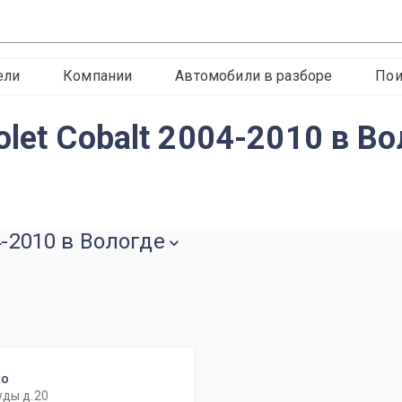
ели
Компании
Автомобили в разборе
Пои
let Cobalt 2004-2010 в В
4-2010 в Вологде
то
уды д.20