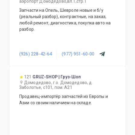
аэропорт Домодедово,вл.1,стр.1
Запчасти на Опель, Шевроле новые и б/у
(реальный разбор), контрактные, на заказ,
любой ремонт, диагностика, покупка авто на
разбор.
(926) 228-42-64
(977) 951-60-00
121
GRUZ-SHOP | Груз-Шоп
Домодедово, г.о. Домодедово, д.
Заболотье, с101, пом. А21
Продавец-импортёр запчастей из Европы и
Азии со своим наличием на складе.