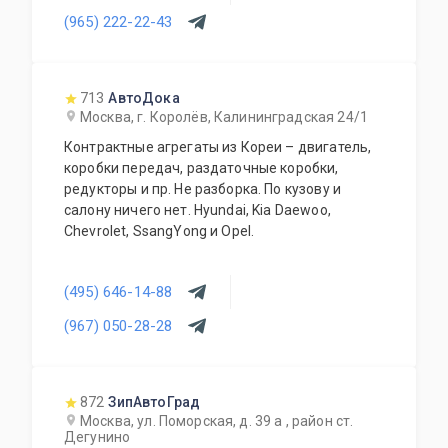
транспортными компаниями.
(965) 222-22-43
713
АвтоДока
Москва, г. Королёв, Калининградская 24/1
Контрактные агрегаты из Кореи – двигатель,
коробки передач, раздаточные коробки,
редукторы и пр. Не разборка. По кузову и
салону ничего нет. Hyundai, Kia Daewoo,
Chevrolet, SsangYong и Opel.
(495) 646-14-88
(967) 050-28-28
872
ЗипАвтоГрад
Москва, ул. Поморская, д. 39 а , район ст.
Дегунино