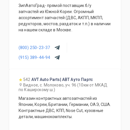
ЗипАвтоГрад- прямой поставщик б/у
запчастей из Южной Кореи. Огромный
ассортимент запчастей (ДВС, АКПП, МКПП,
редукторов, мостов, раздаток и т.п.) в наличии
на нашем складе в Москве.
(800) 250-23-37
(915) 389-44-94
542
AVT Auto Parts| АВТ Ауто Партс
Видное, с. Молоково, уч. 96 (10км от МКАД
по Каширскому ш.)
Магазин контрактных автозапчастей из
Японии, Кореи, Британии, Германии, ОАЭ, США.
Контрактные ДВС, КПП, Nose Cut, кузовные
детали, машинокомплекты.