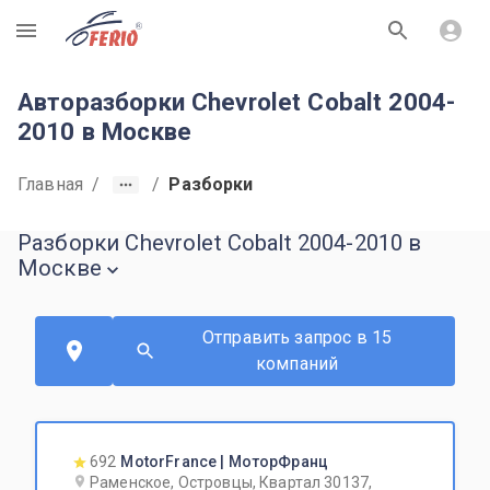
R
Авторазборки Chevrolet Cobalt 2004-
2010 в Москве
Главная
/
/
Разборки
Разборки Chevrolet Cobalt 2004-2010 в
Москве
Отправить запрос в 15
компаний
692
MotorFrance | МоторФранц
Раменское, Островцы, Квартал 30137,