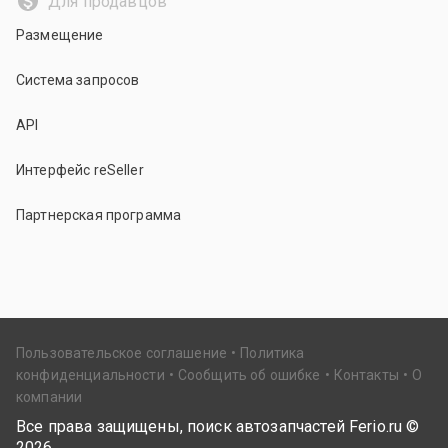
Для продавцов
Размещение
Система запросов
API
Интерфейс reSeller
Партнерская программа
Пользовательское соглашение
Политика
конфиденциальности
Сообщить об ошибке
Контакты
О
компании
Все права защищены, поиск автозапчастей Ferio.ru ©
2026