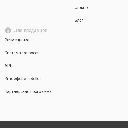
Оплата
Блог
Для продавцов
Размещение
Система запросов
API
Интерфейс reSeller
Партнерская программа