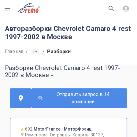
R
Авторазборки Chevrolet Camaro 4 rest
1997-2002 в Москве
Главная
/
/
Разборки
Разборки Chevrolet Camaro 4 rest 1997-
2002 в Москве
Отправить запрос в 14
компаний
692
MotorFrance | МоторФранц
Раменское, Островцы, Квартал 30137,