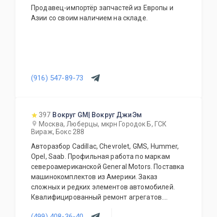
Продавец-импортёр запчастей из Европы и
Азии со своим наличием на складе.
(916) 547-89-73
397
Вокруг GM| Вокруг ДжиЭм
Москва, Люберцы, мкрн Городок Б, ГСК
Вираж, Бокс 288
Авторазбор Cadillac, Chevrolet, GMS, Hummer,
Opel, Saab. Профильная работа по маркам
североамериканской General Motors. Поставка
машинокомплектов из Америки. Заказ
сложных и редких элементов автомобилей.
Квалифицированный ремонт агрегатов.
Наличие расходного перечня на любой
(499) 408-36-40