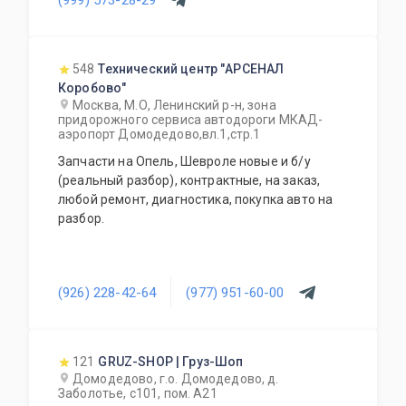
548
Технический центр "АРСЕНАЛ
Коробово"
Москва, М.О, Ленинский р-н, зона
придорожного сервиса автодороги МКАД-
аэропорт Домодедово,вл.1,стр.1
Запчасти на Опель, Шевроле новые и б/у
(реальный разбор), контрактные, на заказ,
любой ремонт, диагностика, покупка авто на
разбор.
(926) 228-42-64
(977) 951-60-00
121
GRUZ-SHOP | Груз-Шоп
Домодедово, г.о. Домодедово, д.
Заболотье, с101, пом. А21