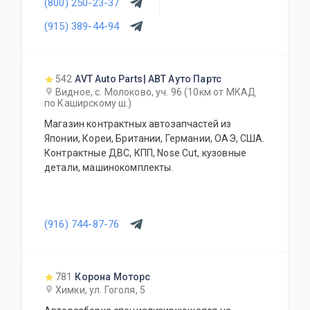
(800) 250-23-37
(915) 389-44-94
542
AVT Auto Parts| АВТ Ауто Партс
Видное, с. Молоково, уч. 96 (10км от МКАД
по Каширскому ш.)
Магазин контрактных автозапчастей из
Японии, Кореи, Британии, Германии, ОАЭ, США.
Контрактные ДВС, КПП, Nose Cut, кузовные
детали, машинокомплекты.
(916) 744-87-76
781
Корона Моторс
Химки, ул. Гоголя, 5