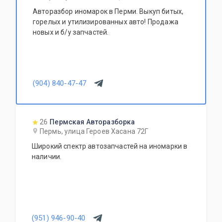
Авторазбор иномарок в Перми. Выкуп битых,
горелых и утилизированных авто! Продажа
новых и б/у запчастей.
(904) 840-47-47
26
Пермская Авторазборка
Пермь, улица Героев Хасана 72Г
Широкий спектр автозапчастей на иномарки в
наличии.
(951) 946-90-40