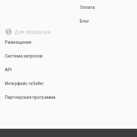
Оплата
Блог
Для продавцов
Размещение
Система запросов
API
Интерфейс reSeller
Партнерская программа