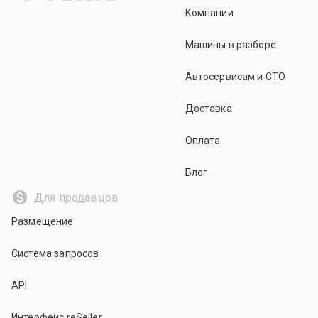
Компании
Машины в разборе
Автосервисам и СТО
Доставка
Оплата
Блог
Для продавцов
Размещение
Система запросов
API
Интерфейс reSeller