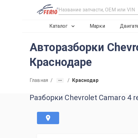
R
Каталог
Марки
Двигат
Авторазборки Chevro
Краснодаре
Главная
/
/
Краснодар
Разборки Chevrolet Camaro 4 