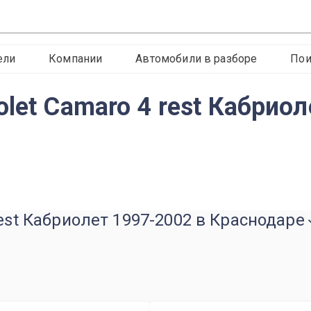
ели
Компании
Автомобили в разборе
Пои
let Camaro 4 rest Кабрио
rest Кабриолет 1997-2002 в Краснодаре