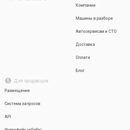
Компании
Машины в разборе
Автосервисам и СТО
Доставка
Оплата
Блог
Для продавцов
Размещение
Система запросов
API
Интерфейс reSeller