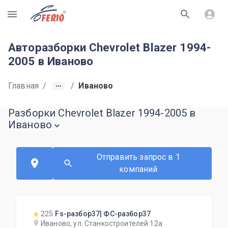
R
Авторазборки Chevrolet Blazer 1994-
2005 в Иваново
Главная
/
/
Иваново
Разборки Chevrolet Blazer 1994-2005 в
Иваново
Отправить запрос в 1
компаний
225
Fs-разбор37| ФС-разбор37
Иваново, ул. Станкостроителей 12а