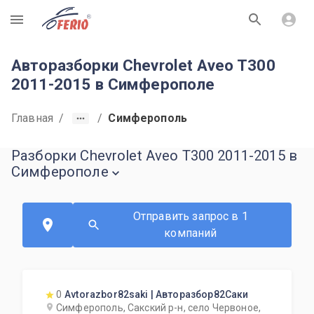
R
Авторазборки Chevrolet Aveo T300
2011-2015 в Симферополе
Главная
/
/
Симферополь
Разборки Chevrolet Aveo T300 2011-2015 в
Симферополе
Отправить запрос в 1
компаний
0
Avtorazbor82saki | Авторазбор82Саки
Симферополь, Сакский р-н, село Червоное,