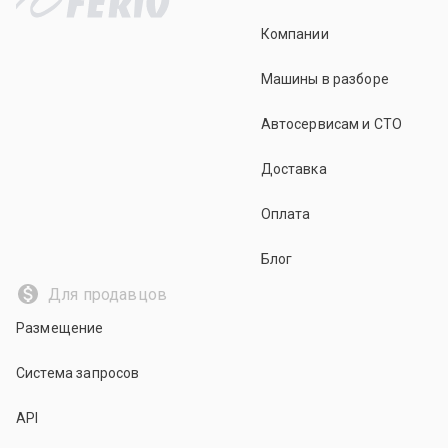
Компании
Машины в разборе
Автосервисам и СТО
Доставка
Оплата
Блог
Для продавцов
Размещение
Система запросов
API