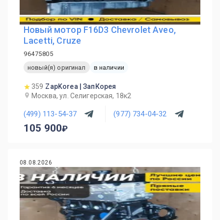
Новый мотор F16D3 Chevrolet Aveo,
Lacetti, Cruze
96475805
новый(я) оригинал
в наличии
359
ZapKorea | ЗапКорея
Москва, ул. Селигерская, 18к2
(499) 113-54-37
(977) 734-04-32
105 900
08.08.2026