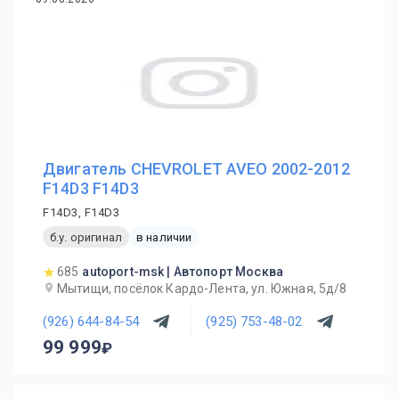
Двигатель CHEVROLET AVEO 2002-2012
F14D3 F14D3
F14D3, F14D3
б.у. оригинал
в наличии
685
autoport-msk | Автопорт Москва
Мытищи, посёлок Кардо-Лента, ул. Южная, 5д/8
(926) 644-84-54
(925) 753-48-02
99 999