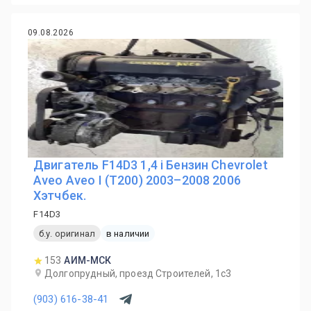
09.08.2026
Двигатель F14D3 1,4 i Бензин Chevrolet
Aveo Aveo I (T200) 2003–2008 2006
Хэтчбек.
F14D3
б.у. оригинал
в наличии
153
АИМ-МСК
Долгопрудный, проезд Строителей, 1с3
(903) 616-38-41