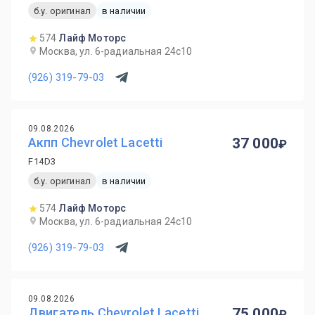
б.у. оригинал
в наличии
574
Лайф Моторс
Москва, ул. 6-радиальная 24с10
(926) 319-79-03
09.08.2026
Акпп Chevrolet Lacetti
37 000
F14D3
б.у. оригинал
в наличии
574
Лайф Моторс
Москва, ул. 6-радиальная 24с10
(926) 319-79-03
09.08.2026
Двигатель Chevrolet Lacetti
75 000