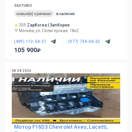
96475805
новый(я) оригинал
в наличии
359
ZapKorea | ЗапКорея
Москва, ул. Селигерская, 18к2
(499) 113-54-37
(977) 734-04-32
105 900
08.08.2026
Мотор F16D3 Chevrolet Aveo, Lacetti,