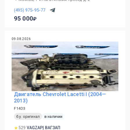
(495) 975-95-77
95 000
09.08.2026
Двигатель Chevrolet Lacetti I (2004—
2013)
F14D3
б.у. оригинал
в наличии
529
VAGZAP| ВАГЗАП