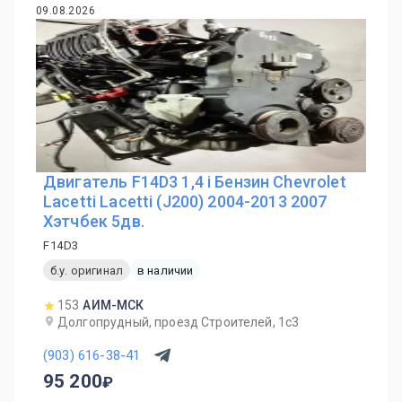
09.08.2026
Двигатель F14D3 1,4 i Бензин Chevrolet
Lacetti Lacetti (J200) 2004-2013 2007
Хэтчбек 5дв.
F14D3
б.у. оригинал
в наличии
153
АИМ-МСК
Долгопрудный, проезд Строителей, 1с3
(903) 616-38-41
95 200