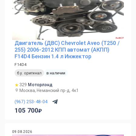
Двигатель (ДВС) Chevrolet Aveo (T250 /
255) 2006-2012 КПП автомат (АКПП)
F14D4 Бензин 1.4 л Инжектор
F14D4
б.у. оригинал
в наличии
329
Моторлэнд
Москва, Неманский пр-д, 4к1
(967) 253-48-04
105 700
09.08.2026