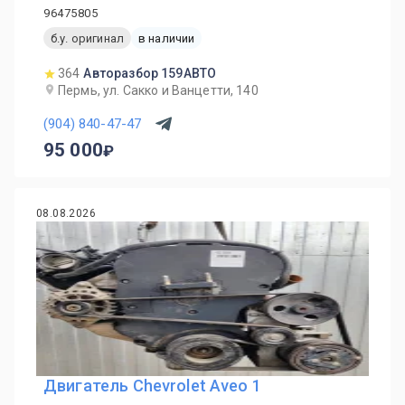
96475805
б.у. оригинал
в наличии
364
Авторазбор 159АВТО
Пермь, ул. Сакко и Ванцетти, 140
(904) 840-47-47
95 000
08.08.2026
Двигатель Chevrolet Aveo 1