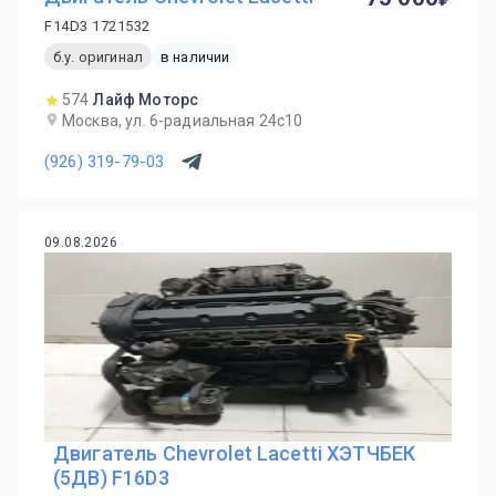
F14D3 1721532
б.у. оригинал
в наличии
574
Лайф Моторс
Москва, ул. 6-радиальная 24с10
(926) 319-79-03
09.08.2026
Двигатель Chevrolet Lacetti ХЭТЧБЕК
(5ДВ) F16D3