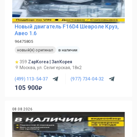
Новый двигатель F16D4 Шевроле Круз,
Авео 1.6
96475805
новый(я) оригинал
в наличии
359
ZapKorea | ЗапКорея
Москва, ул. Селигерская, 18к2
(499) 113-54-37
(977) 734-04-32
105 900
08.08.2026