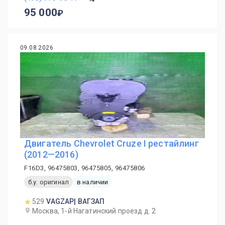
95 000
09.08.2026
Двигатель Chevrolet Cruze I рестайлинг
(2012—2016)
F16D3, 96475803, 96475805, 96475806
б.у. оригинал
в наличии
529
VAGZAP| ВАГЗАП
Москва, 1-й Нагатинский проезд д. 2