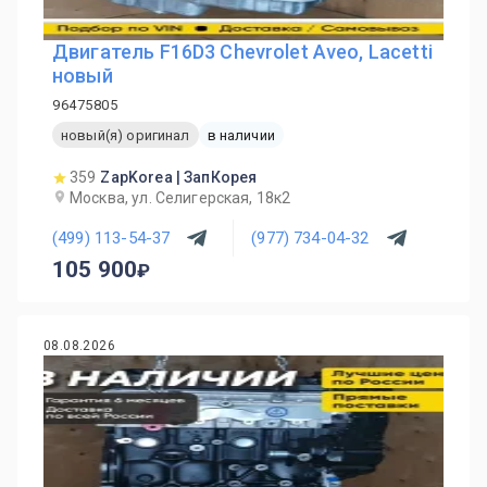
Двигатель F16D3 Chevrolet Aveo, Lacetti
новый
96475805
новый(я) оригинал
в наличии
359
ZapKorea | ЗапКорея
Москва, ул. Селигерская, 18к2
(499) 113-54-37
(977) 734-04-32
105 900
08.08.2026