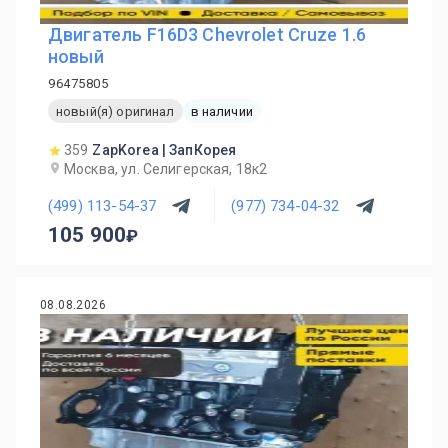
Двигатель F16D3 Chevrolet Cruze 1.6
новый
96475805
новый(я) оригинал
в наличии
359
ZapKorea | ЗапКорея
Москва, ул. Селигерская, 18к2
(499) 113-54-37
(977) 734-04-32
105 900
08.08.2026