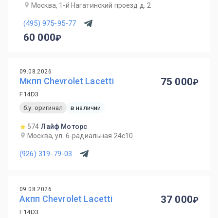
Москва, 1-й Нагатинский проезд д. 2
(495) 975-95-77
60 000
09.08.2026
Мкпп Chevrolet Lacetti
75 000
F14D3
б.у. оригинал
в наличии
574
Лайф Моторс
Москва, ул. 6-радиальная 24с10
(926) 319-79-03
09.08.2026
Акпп Chevrolet Lacetti
37 000
F14D3