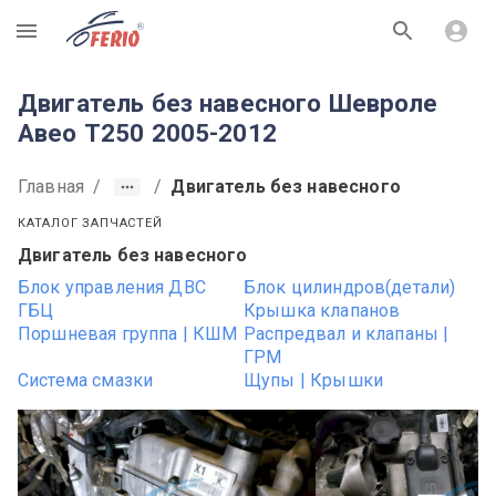
R
Двигатель без навесного Шевроле
Авео T250 2005-2012
Главная
/
/
Двигатель без навесного
КАТАЛОГ ЗАПЧАСТЕЙ
Двигатель без навесного
Блок управления ДВС
Блок цилиндров(детали)
ГБЦ
Крышка клапанов
Поршневая группа | КШМ
Распредвал и клапаны |
ГРМ
Система смазки
Щупы | Крышки