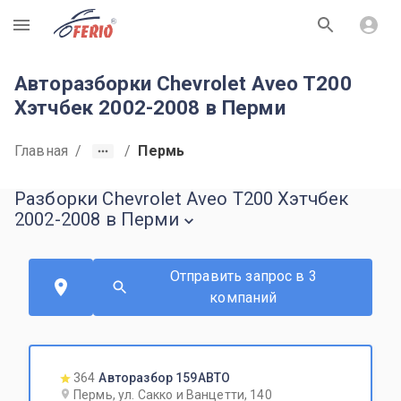
R
Авторазборки Chevrolet Aveo T200
Хэтчбек 2002-2008 в Перми
Главная
/
/
Пермь
Разборки Chevrolet Aveo T200 Хэтчбек
2002-2008 в Перми
Отправить запрос в 3
компаний
364
Авторазбор 159АВТО
Пермь, ул. Сакко и Ванцетти, 140