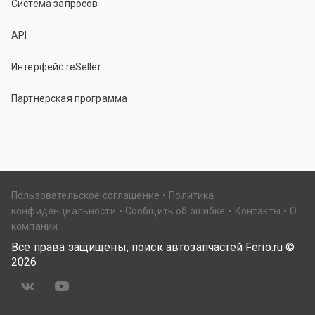
Система запросов
API
Интерфейс reSeller
Партнерская программа
Пользовательское соглашение
Политика
конфиденциальности
Сообщить об ошибке
Контакты
О
компании
Все права защищены, поиск автозапчастей Ferio.ru ©
2026