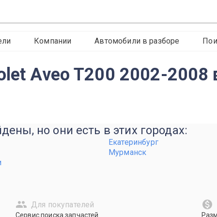
ели
Компании
Автомобили в разборе
Пои
olet Aveo T200 2002-2008
ены, но они есть в этих городах:
Екатеринбург
Мурманск
и
Для покупателей
Сервис поиска запчастей
Раз