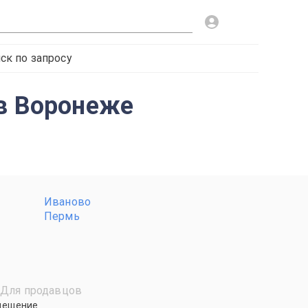
ск по запросу
 в Воронеже
Иваново
Пермь
Для продавцов
мещение