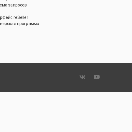
ема запросов
рфейс reSeller
нерская программа