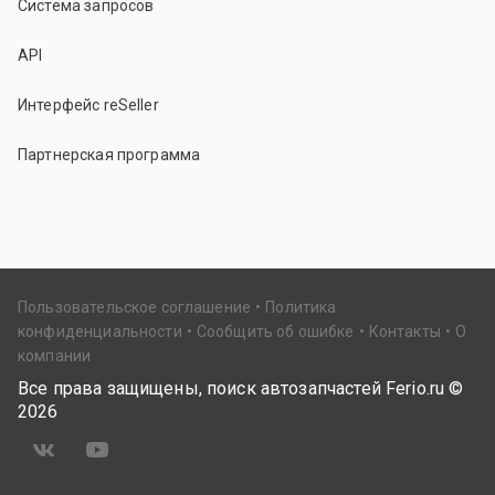
Система запросов
API
Интерфейс reSeller
Партнерская программа
Пользовательское соглашение
Политика
конфиденциальности
Сообщить об ошибке
Контакты
О
компании
Все права защищены, поиск автозапчастей Ferio.ru ©
2026