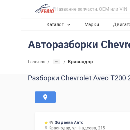
R
Каталог
Марки
Двигат
Авторазборки Chevr
Главная
/
/
Краснодар
Разборки Chevrolet Aveo T200
49
Фадеева Авто
Краснодар, ул. Фадеева, 215