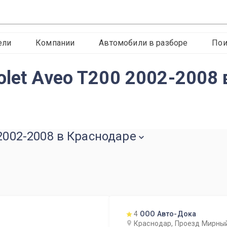
ели
Компании
Автомобили в разборе
Пои
olet Aveo T200 2002-2008
 2002-2008 в Краснодаре
4
ООО Авто-Дока
Краснодар, Проезд Мирны