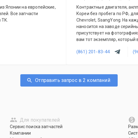
из Японии на европейские,
Контрактные двигателя, акпп
лей. Все запчасти
Кореи без пробега по РФ, для
 ТК.
Chevrolet, SsangYong. На каж
наносится на заводе серийны
присутствует на фотографиях
вам тот экземпляр, который 
(861) 201-83-44
(9
Отправить запрос в 2 компаний
Для покупателей
Сервис поиска запчастей
Раз
Компании
Сист