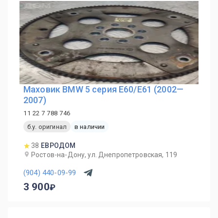
Маховик BMW 5 серия E60/E61 (2002—
2007)
11 22 7 788 746
б.у. оригинал
в наличии
38
ЕВРОДОМ
Ростов-на-Дону, ул. Днепропетровская, 119
(904) 440-09-99
3 900