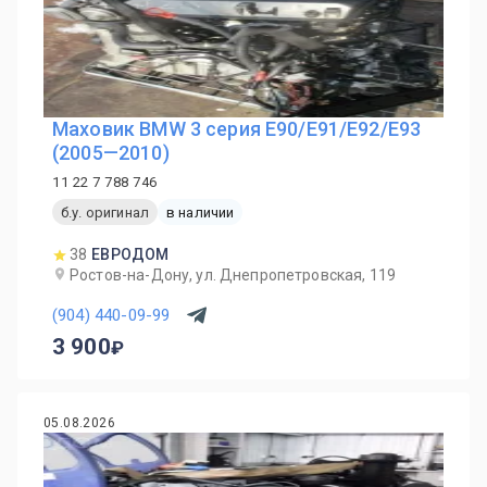
Маховик BMW 3 серия E90/E91/E92/E93
(2005—2010)
11 22 7 788 746
б.у. оригинал
в наличии
38
ЕВРОДОМ
Ростов-на-Дону, ул. Днепропетровская, 119
(904) 440-09-99
3 900
05.08.2026