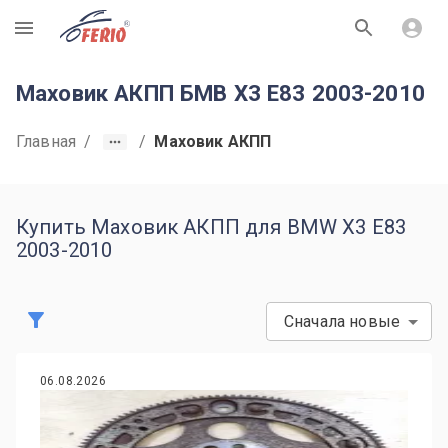
R
Маховик АКПП БМВ Х3 Е83 2003-2010
Главная
/
/
Маховик АКПП
Купить Маховик АКПП для BMW X3 Е83
2003-2010
Сначала новые
06.08.2026