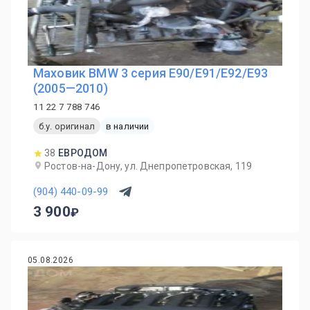
Маховик BMW 3 серия E90/E91/E92/E93
(2005—2010)
11 22 7 788 746
б.у. оригинал
в наличии
38
ЕВРОДОМ
Ростов-на-Дону, ул. Днепропетровская, 119
(904) 440-09-99
3 900
05.08.2026