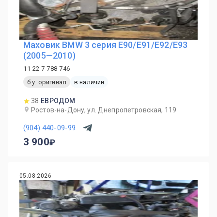
Маховик BMW 3 серия E90/E91/E92/E93
(2005—2010)
11 22 7 788 746
б.у. оригинал
в наличии
38
ЕВРОДОМ
Ростов-на-Дону, ул. Днепропетровская, 119
(904) 440-09-99
3 900
05.08.2026