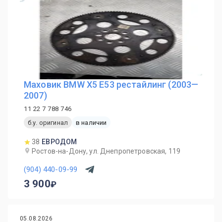
Маховик BMW X5 E53 рестайлинг (2003—
2007)
11 22 7 788 746
б.у. оригинал
в наличии
38
ЕВРОДОМ
Ростов-на-Дону, ул. Днепропетровская, 119
(904) 440-09-99
3 900
05.08.2026