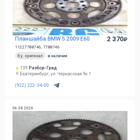
Планшайба BMW 5 2009 E60
2 370
11227788746, 7788746
б.у. оригинал
в наличии
139
Разбор-Град
Екатеринбург, ул. Черкасская 9к.1
(922) 222-34-00
06.08.2026