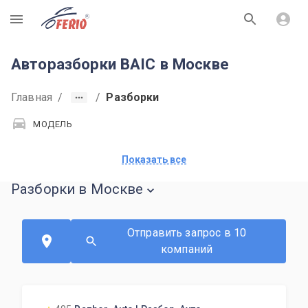
R
Авторазборки BAIC в Москве
Главная
/
/
Разборки
МОДЕЛЬ
Показать все
Разборки в Москве
Отправить запрос в 10
компаний