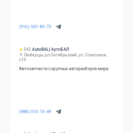
(916) 547-89-73
542
AutoBAL| АутоБАЛ
Люберцы, рп Октябрьский, ул. Советская,
с19
Автозапчасти с крупных авторазборок мира.
(988) 010-10-49