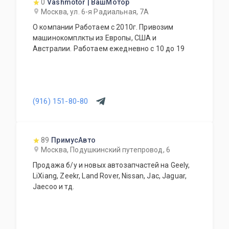
0
Vashmotor | ВашМотор
Москва, ул. 6-я Радиальная, 7А
О компании Работаем с 2010г. Привозим
машинокомплкты из Европы, США и
Австралии. Работаем ежедневно с 10 до 19
(916) 151-80-80
89
ПримусАвто
Москва, Подушкинский путепровод, 6
Продажа б/у и новых автозапчастей на Geely,
LiXiang, Zeekr, Land Rover, Nissan, Jac, Jaguar,
Jaecoo и тд.