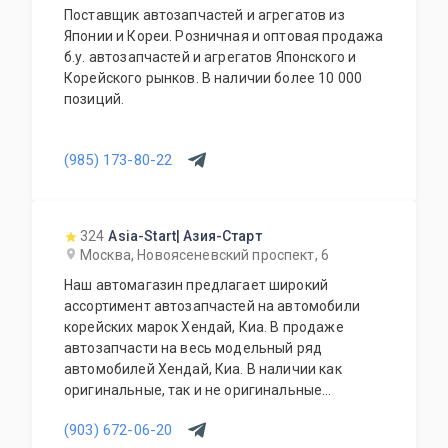
Поставщик автозапчастей и агрегатов из
Японии и Кореи. Розничная и оптовая продажа
б.у. автозапчастей и агрегатов Японского и
Корейского рынков. В наличии более 10 000
позиций.
(985) 173-80-22
324
Asia-Start| Азия-Старт
Москва, Новоясеневский проспект, 6
Наш автомагазин предлагает широкий
ассортимент автозапчастей на автомобили
корейских марок Хендай, Киа. В продаже
автозапчасти на весь модельный ряд
автомобилей Хендай, Киа. В наличии как
оригинальные, так и не оригинальные
автозапчасти. Возможно приобретение под
(903) 672-06-20
заказ. Гарантия качества на всю продукцию.