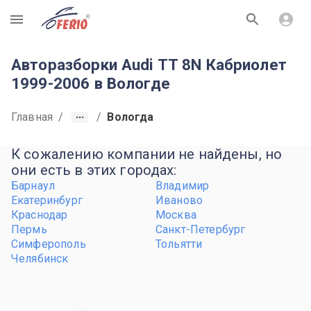
R
Авторазборки Audi TT 8N Кабриолет
1999-2006 в Вологде
Главная
/
/
Вологда
К сожалению компании не найдены, но
они есть в этих городах:
Барнаул
Владимир
Екатеринбург
Иваново
Краснодар
Москва
Пермь
Санкт-Петербург
Симферополь
Тольятти
Челябинск