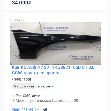
34 000
06.08.2026
Крыло Audi A7 2014 4G8821106B C7 3.0
CGW, переднее правое
4G8821106B
б.у. оригинал
в наличии
744
СМС-Авто
Москва, ул. Генерала Дорохова, д. 20
(966) 031-69-24