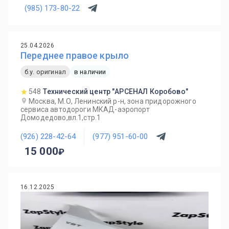
(985) 173-80-22
25.04.2026
Переднее правое крыло
б.у. оригинал
в наличии
548
Технический центр "АРСЕНАЛ Коробово"
Москва, М.О, Ленинский р-н, зона придорожного
сервиса автодороги МКАД-аэропорт
Домодедово,вл.1,стр.1
(926) 228-42-64
(977) 951-60-00
15 000
16.12.2025