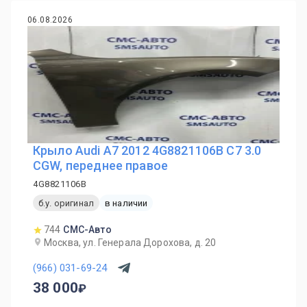
06.08.2026
Крыло Audi A7 2012 4G8821106B C7 3.0
CGW, переднее правое
4G8821106B
б.у. оригинал
в наличии
744
СМС-Авто
Москва, ул. Генерала Дорохова, д. 20
(966) 031-69-24
38 000