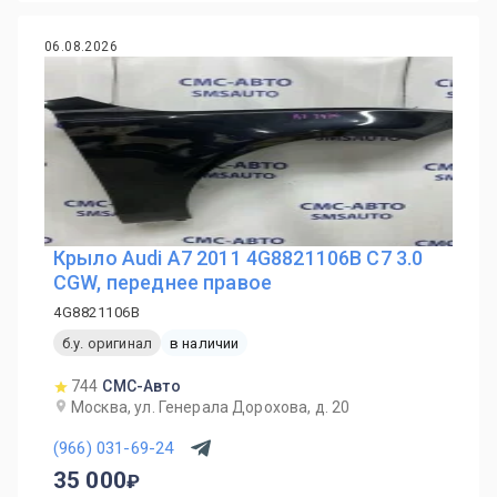
06.08.2026
Крыло Audi A7 2011 4G8821106B C7 3.0
CGW, переднее правое
4G8821106B
б.у. оригинал
в наличии
744
СМС-Авто
Москва, ул. Генерала Дорохова, д. 20
(966) 031-69-24
35 000