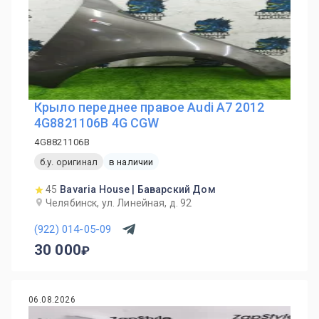
Крыло переднее правое Audi A7 2012
4G8821106B 4G CGW
4G8821106B
б.у. оригинал
в наличии
45
Bavaria House | Баварский Дом
Челябинск, ул. Линейная, д. 92
(922) 014-05-09
30 000
06.08.2026