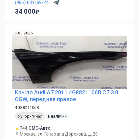
(966) 031-69-24
34 000
06.08.2026
Крыло Audi A7 2011 4G8821106B C7 3.0
CGW, переднее правое
4G8821106B
б.у. оригинал
в наличии
744
СМС-Авто
Москва, ул. Генерала Дорохова, д. 20