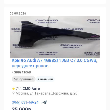
06.08.2026
Крыло Audi A7 4G8821106B C7 3.0 CGWB,
переднее правое
4G8821106B
б.у. оригинал
в наличии
744
СМС-Авто
Москва, ул. Генерала Дорохова, д. 20
(966) 031-69-24
35 000