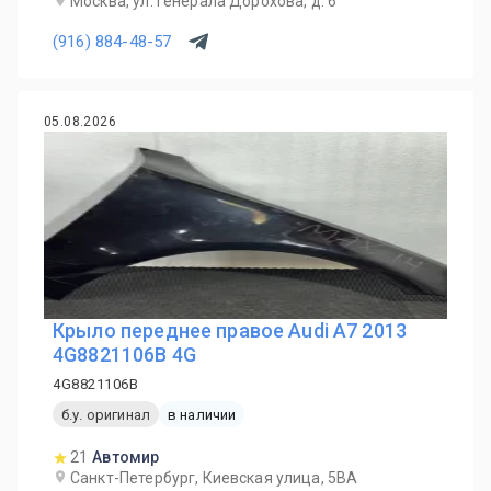
Москва, ул. Генерала Дорохова, д. 6
(916) 884-48-57
05.08.2026
Крыло переднее правое Audi A7 2013
4G8821106B 4G
4G8821106B
б.у. оригинал
в наличии
21
Автомир
Санкт-Петербург, Киевская улица, 5ВА