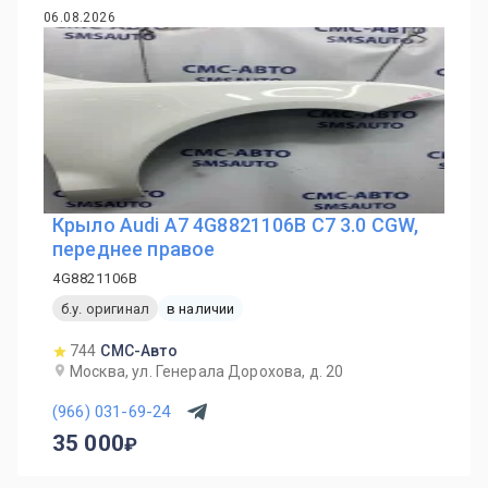
06.08.2026
Крыло Audi A7 4G8821106B C7 3.0 CGW,
переднее правое
4G8821106B
б.у. оригинал
в наличии
744
СМС-Авто
Москва, ул. Генерала Дорохова, д. 20
(966) 031-69-24
35 000