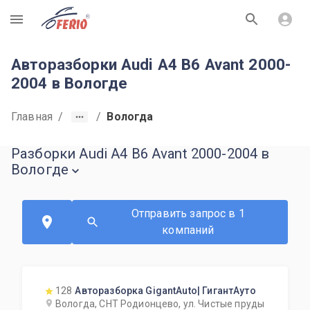
R
Авторазборки Audi A4 B6 Avant 2000-
2004 в Вологде
Главная
/
/
Вологда
Разборки Audi A4 B6 Avant 2000-2004 в
Вологде
Отправить запрос в 1
компаний
128
Авторазборка GigantAuto| ГигантАуто
Вологда, СНТ Родионцево, ул. Чистые пруды