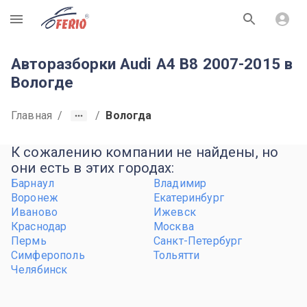
R
Авторазборки Audi A4 B8 2007-2015 в
Вологде
Главная
/
/
Вологда
К сожалению компании не найдены, но
они есть в этих городах:
Барнаул
Владимир
Воронеж
Екатеринбург
Иваново
Ижевск
Краснодар
Москва
Пермь
Санкт-Петербург
Симферополь
Тольятти
Челябинск