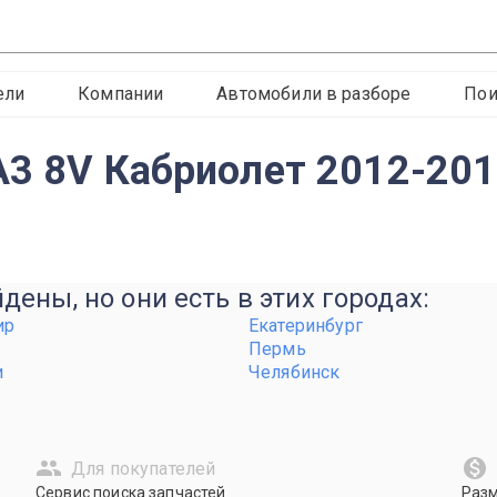
ели
Компании
Автомобили в разборе
Пои
A3 8V Кабриолет 2012-201
ены, но они есть в этих городах:
ир
Екатеринбург
Пермь
и
Челябинск
Для покупателей
Сервис поиска запчастей
Раз