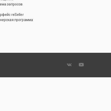
ема запросов
рфейс reSeller
нерская программа