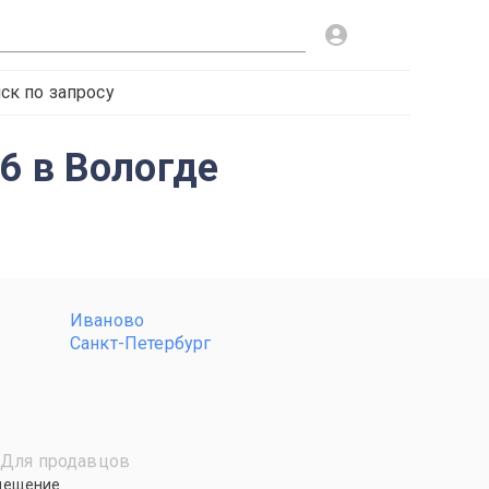
ск по запросу
6 в Вологде
Иваново
Санкт-Петербург
Для продавцов
мещение