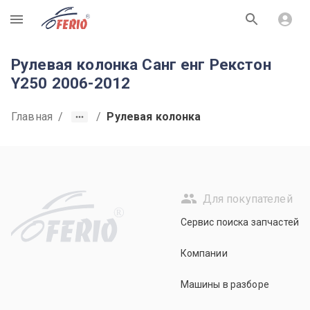
R
Рулевая колонка Санг енг Рекстон
Y250 2006-2012
Главная
/
/
Рулевая колонка
Для покупателей
R
Сервис поиска запчастей
Компании
Машины в разборе