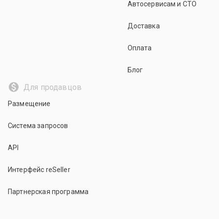
Автосервисам и СТО
Доставка
Оплата
Блог
Для продавцов
Размещение
Система запросов
API
Интерфейс reSeller
Партнерская программа